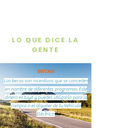
LO QUE DICE LA
GENTE
BECAS
Las becas son incentivos que se conceden
en nombre de diferentes programas. Este
dinero es tuyo y puedes utilizarlo para la
compra o el alquiler de tu
Vehículo
Eléctrico