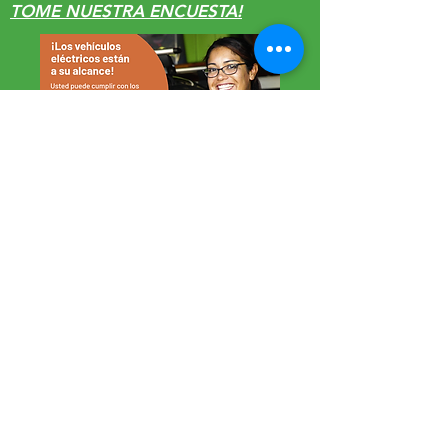
TOME NUESTRA ENCUESTA!
Get Monthly Updates
Contact Us
Email
:
info@regenerationpajarovalley.org