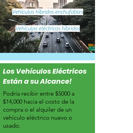
Vehículos híbridos enchufables
Vehículos eléctricos híbridos
Los Vehículos Eléctricos
Están a su Alcance!
Podría recibir entre $5000 a
$14,000 hacia el costo de la
compra o el alquiler de un
vehículo eléctrico nuevo o
usado.