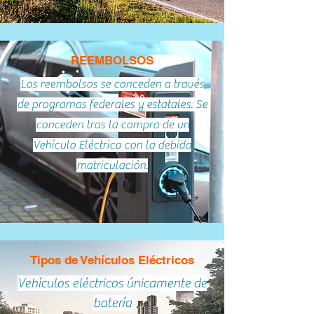
REEMBOLSOS
Los reembolsos se conceden a través
de programas federales y estatales. Se
conceden tras la compra de un
Vehículo Eléctrico con la debida
matriculación.
Tipos de Vehículos Eléctricos
Vehículos eléctricos únicamente de
batería