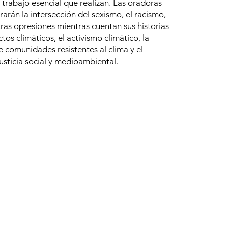
l trabajo esencial que realizan. Las oradoras
rarán la intersección del sexismo, el racismo,
tras opresiones mientras cuentan sus historias
tos climáticos, el activismo climático, la
 comunidades resistentes al clima y el
justicia social y medioambiental.