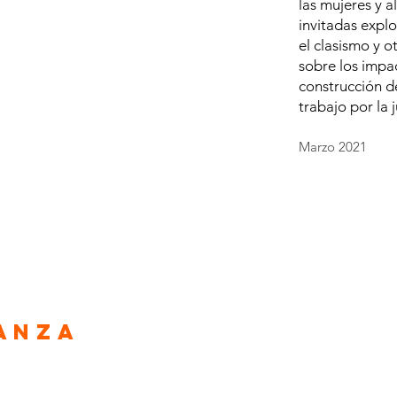
las mujeres y a
invitadas explo
el clasismo y o
sobre los impac
construcción de
trabajo por la 
Marzo 2021
ranza