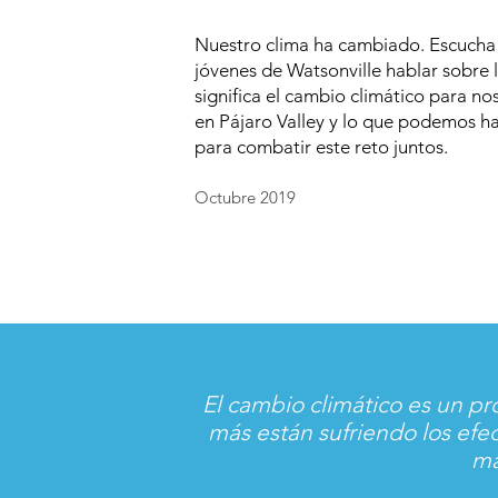
Nuestro clima ha cambiado. Escucha 
jóvenes de Watsonville hablar sobre 
significa el cambio climático para no
en Pájaro Valley y lo que podemos h
para combatir este reto juntos.
Octubre 2019
El cambio climático es un p
más están sufriendo los efe
ma