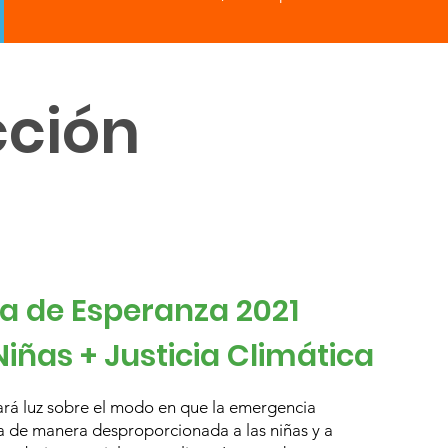
cción
a de Esperanza 2021
Niñas + Justicia Climática
jará luz sobre el modo en que la emergencia
ta de manera desproporcionada a las niñas y a