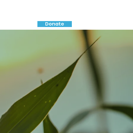
Donate