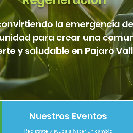
Regeneración
onvirtiendo la emergencia de
unidad para crear una comu
erte y saludable en Pajaro Val
Nuestros Eventos
Regístrate y ayuda a hacer un cambio