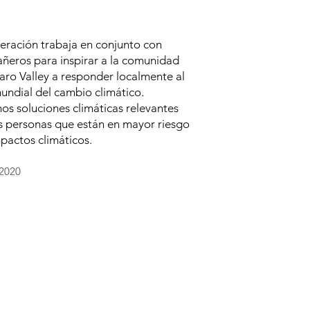
ración trabaja en conjunto con
ñeros para inspirar a la comunidad
aro Valley a responder localmente al
undial del cambio climático.
s soluciones climáticas relevantes
s personas que están en mayor riesgo
pactos climáticos.
2020