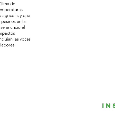
Clima de
temperaturas
 agrícola, y que
pesinos en la
 se anunció el
impactos
ncluían las voces
sladores.
In